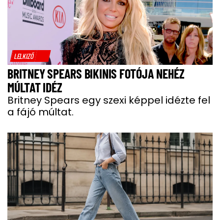
LELKIZŐ
BRITNEY SPEARS BIKINIS FOTÓJA NEHÉZ
MÚLTAT IDÉZ
Britney Spears egy szexi képpel idézte fel
a fájó múltat.