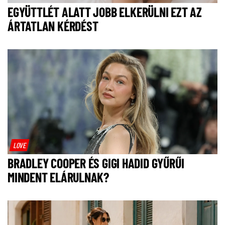
EGYÜTTLÉT ALATT JOBB ELKERÜLNI EZT AZ
ÁRTATLAN KÉRDÉST
LOVE
BRADLEY COOPER ÉS GIGI HADID GYŰRŰI
MINDENT ELÁRULNAK?