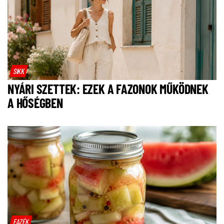
SIKK
NYÁRI SZETTEK: EZEK A FAZONOK MŰKÖDNEK
A HŐSÉGBEN
FAZÉK