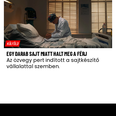
KÜLFÖLD
EGY DARAB SAJT MIATT HALT MEG A FÉRJ
Az özvegy pert indított a sajtkészítő
vállalattal szemben.