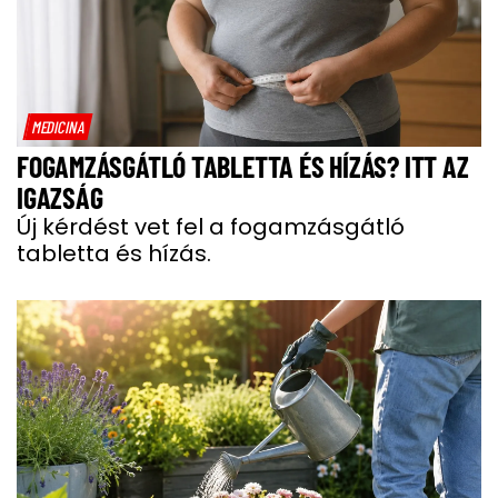
MEDICINA
FOGAMZÁSGÁTLÓ TABLETTA ÉS HÍZÁS? ITT AZ
IGAZSÁG
Új kérdést vet fel a fogamzásgátló
tabletta és hízás.