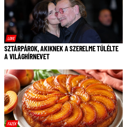
LOVE
SZTÁRPÁROK, AKIKNEK A SZERELME TÚLÉLTE
A VILÁGHÍRNEVET
FAZÉK