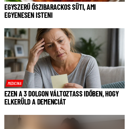
EGYSZERŰ ŐSZIBARACKOS SÜTI, AMI
EGYENESEN ISTENI
MEDICINA
EZEN A 3 DOLGON VÁLTOZTASS IDŐBEN, HOGY
ELKERÜLD A DEMENCIÁT