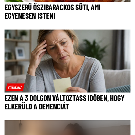
EGYSZERŰ ŐSZIBARACKOS SÜTI, AMI
EGYENESEN ISTENI
MEDICINA
EZEN A 3 DOLGON VÁLTOZTASS IDŐBEN, HOGY
ELKERÜLD A DEMENCIÁT