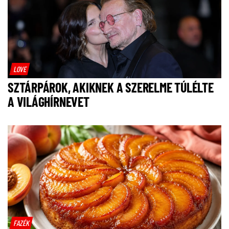
LOVE
SZTÁRPÁROK, AKIKNEK A SZERELME TÚLÉLTE
A VILÁGHÍRNEVET
FAZÉK