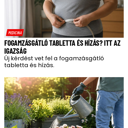
MEDICINA
FOGAMZÁSGÁTLÓ TABLETTA ÉS HÍZÁS? ITT AZ
IGAZSÁG
Új kérdést vet fel a fogamzásgátló
tabletta és hízás.