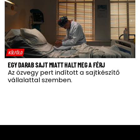
KÜLFÖLD
EGY DARAB SAJT MIATT HALT MEG A FÉRJ
Az özvegy pert indított a sajtkészítő
vállalattal szemben.