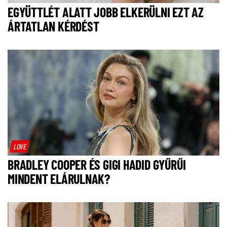
EGYÜTTLÉT ALATT JOBB ELKERÜLNI EZT AZ
ÁRTATLAN KÉRDÉST
LOVE
BRADLEY COOPER ÉS GIGI HADID GYŰRŰI
MINDENT ELÁRULNAK?