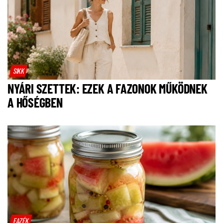
SIKK
NYÁRI SZETTEK: EZEK A FAZONOK MŰKÖDNEK
A HŐSÉGBEN
FAZÉK