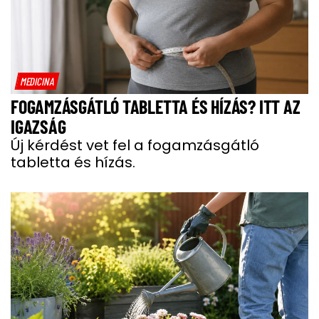
MEDICINA
FOGAMZÁSGÁTLÓ TABLETTA ÉS HÍZÁS? ITT AZ
IGAZSÁG
Új kérdést vet fel a fogamzásgátló
tabletta és hízás.