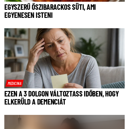
EGYSZERŰ ŐSZIBARACKOS SÜTI, AMI
EGYENESEN ISTENI
MEDICINA
EZEN A 3 DOLGON VÁLTOZTASS IDŐBEN, HOGY
ELKERÜLD A DEMENCIÁT