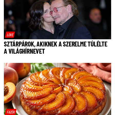
LOVE
SZTÁRPÁROK, AKIKNEK A SZERELME TÚLÉLTE
A VILÁGHÍRNEVET
FAZÉK