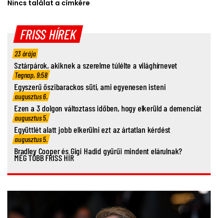
Nincs találat a címkére
FRISS HÍREK
23 órája
Sztárpárok, akiknek a szerelme túlélte a világhírnevet
Tegnap, 9:58
Egyszerű őszibarackos süti, ami egyenesen isteni
augusztus 6.
Ezen a 3 dolgon változtass időben, hogy elkerüld a demenciát
augusztus 5.
Együttlét alatt jobb elkerülni ezt az ártatlan kérdést
augusztus 5.
Bradley Cooper és Gigi Hadid gyűrűi mindent elárulnak?
MÉG TÖBB FRISS HÍR