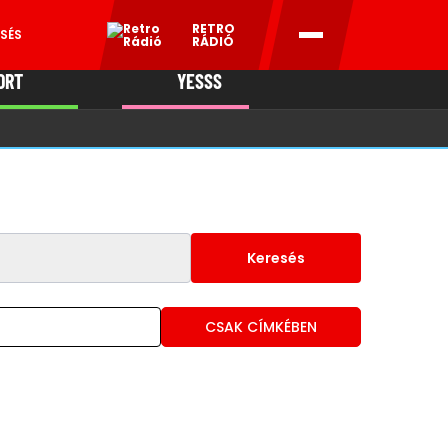
RETRO
SÉS
RÁDIÓ
ORT
YESSS
MANI
Keresés
CSAK CÍMKÉBEN