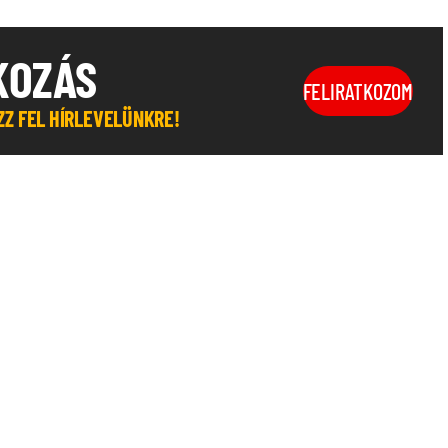
KOZÁS
FELIRATKOZOM
OZZ FEL HÍRLEVELÜNKRE!