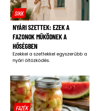
SIKK
NYÁRI SZETTEK: EZEK A
FAZONOK MŰKÖDNEK A
HŐSÉGBEN
Ezekkel a szettekkel egyszerűbb a
nyári öltözködés.
FAZÉK