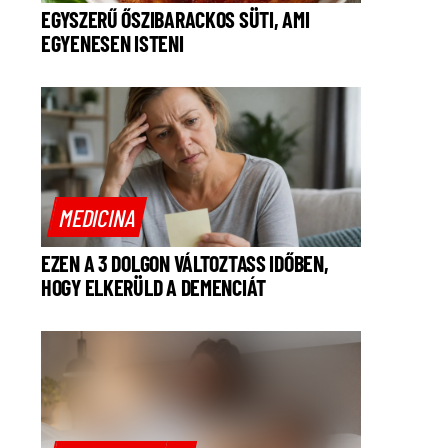
EGYSZERŰ ŐSZIBARACKOS SÜTI, AMI
EGYENESEN ISTENI
MEDICINA
EZEN A 3 DOLGON VÁLTOZTASS IDŐBEN,
HOGY ELKERÜLD A DEMENCIÁT