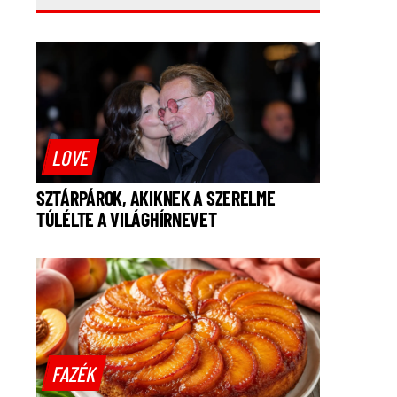
LOVE
SZTÁRPÁROK, AKIKNEK A SZERELME
TÚLÉLTE A VILÁGHÍRNEVET
FAZÉK