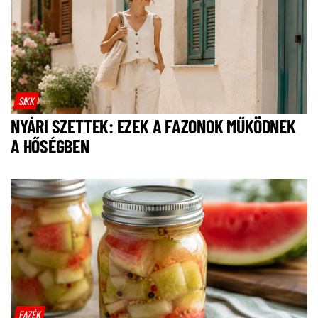
SIKK
NYÁRI SZETTEK: EZEK A FAZONOK MŰKÖDNEK
A HŐSÉGBEN
FAZÉK