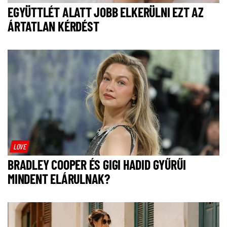
EGYÜTTLÉT ALATT JOBB ELKERÜLNI EZT AZ
ÁRTATLAN KÉRDÉST
LOVE
BRADLEY COOPER ÉS GIGI HADID GYŰRŰI
MINDENT ELÁRULNAK?