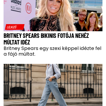
LELKIZŐ
BRITNEY SPEARS BIKINIS FOTÓJA NEHÉZ
MÚLTAT IDÉZ
Britney Spears egy szexi képpel idézte fel
a fájó múltat.