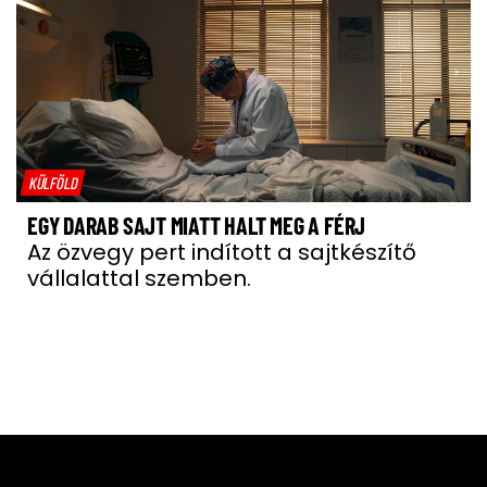
KÜLFÖLD
EGY DARAB SAJT MIATT HALT MEG A FÉRJ
Az özvegy pert indított a sajtkészítő
vállalattal szemben.