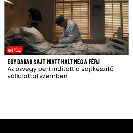
KÜLFÖLD
EGY DARAB SAJT MIATT HALT MEG A FÉRJ
Az özvegy pert indított a sajtkészítő
vállalattal szemben.