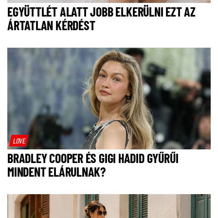
EGYÜTTLÉT ALATT JOBB ELKERÜLNI EZT AZ
ÁRTATLAN KÉRDÉST
LOVE
BRADLEY COOPER ÉS GIGI HADID GYŰRŰI
MINDENT ELÁRULNAK?