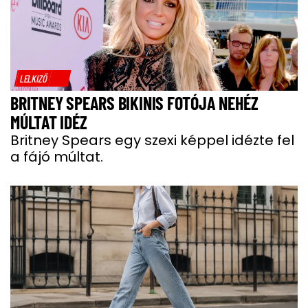
LELKIZŐ
BRITNEY SPEARS BIKINIS FOTÓJA NEHÉZ
MÚLTAT IDÉZ
Britney Spears egy szexi képpel idézte fel
a fájó múltat.