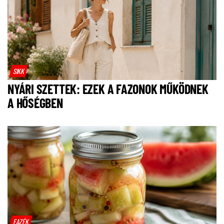
SIKK
NYÁRI SZETTEK: EZEK A FAZONOK MŰKÖDNEK
A HŐSÉGBEN
FAZÉK