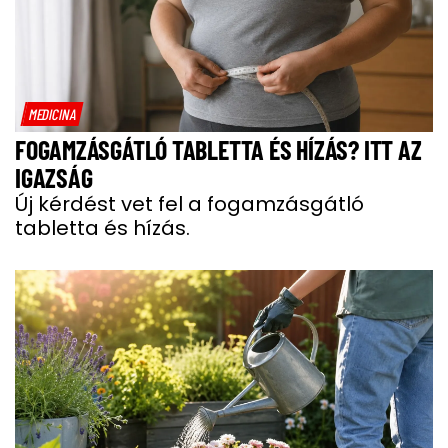
MEDICINA
FOGAMZÁSGÁTLÓ TABLETTA ÉS HÍZÁS? ITT AZ
IGAZSÁG
Új kérdést vet fel a fogamzásgátló
tabletta és hízás.