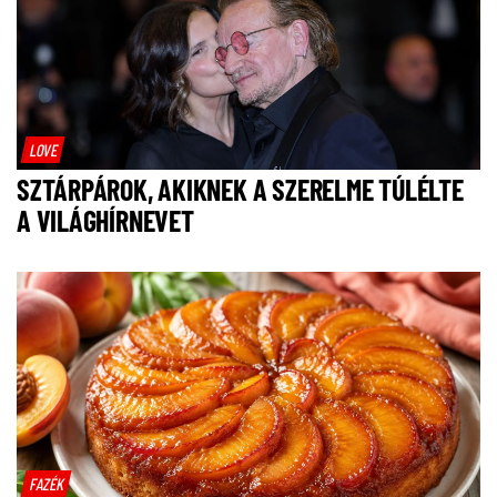
LOVE
SZTÁRPÁROK, AKIKNEK A SZERELME TÚLÉLTE
A VILÁGHÍRNEVET
FAZÉK