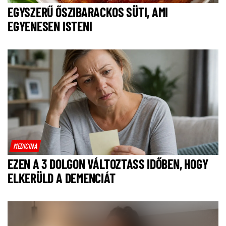
EGYSZERŰ ŐSZIBARACKOS SÜTI, AMI
EGYENESEN ISTENI
MEDICINA
EZEN A 3 DOLGON VÁLTOZTASS IDŐBEN, HOGY
ELKERÜLD A DEMENCIÁT