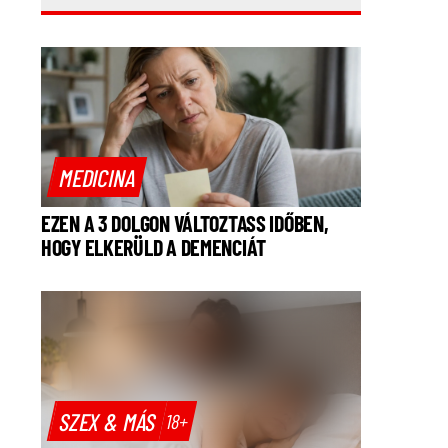
MEDICINA
EZEN A 3 DOLGON VÁLTOZTASS IDŐBEN,
HOGY ELKERÜLD A DEMENCIÁT
SZEX & MÁS
18+