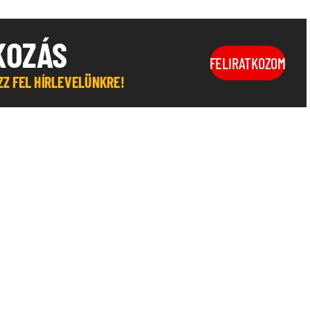
KOZÁS
FELIRATKOZOM
OZZ FEL HÍRLEVELÜNKRE!