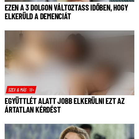
EZEN A 3 DOLGON VÁLTOZTASS IDŐBEN, HOGY
ELKERÜLD A DEMENCIÁT
SZEX & MÁS
18+
EGYÜTTLÉT ALATT JOBB ELKERÜLNI EZT AZ
ÁRTATLAN KÉRDÉST