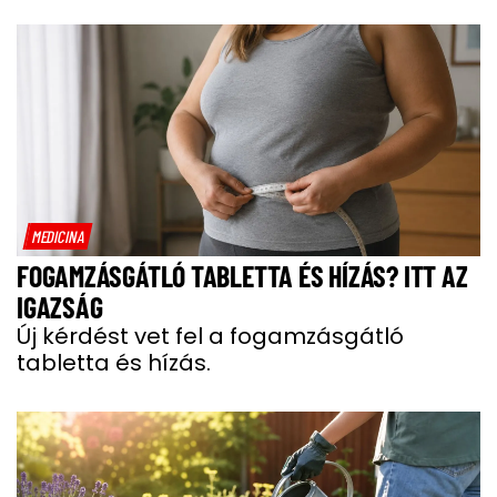
MEDICINA
FOGAMZÁSGÁTLÓ TABLETTA ÉS HÍZÁS? ITT AZ
IGAZSÁG
Új kérdést vet fel a fogamzásgátló
tabletta és hízás.