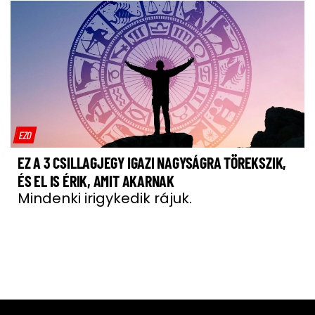
EZO
EZ A 3 CSILLAGJEGY IGAZI NAGYSÁGRA TÖREKSZIK,
ÉS EL IS ÉRIK, AMIT AKARNAK
Mindenki irigykedik rájuk.