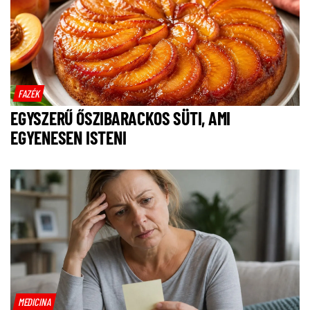
FAZÉK
EGYSZERŰ ŐSZIBARACKOS SÜTI, AMI
EGYENESEN ISTENI
MEDICINA