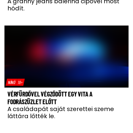
A granny jeans balerina cipővel most
hódít.
NÍNÓ
18+
VÉRFÜRDŐVEL VÉGZŐDÖTT EGY VITA A
FODRÁSZÜZLET ELŐTT
A családapát saját szerettei szeme
láttára lőtték le.