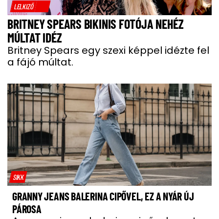
LELKIZŐ
BRITNEY SPEARS BIKINIS FOTÓJA NEHÉZ
MÚLTAT IDÉZ
Britney Spears egy szexi képpel idézte fel
a fájó múltat.
SIKK
GRANNY JEANS BALERINA CIPŐVEL, EZ A NYÁR ÚJ
PÁROSA