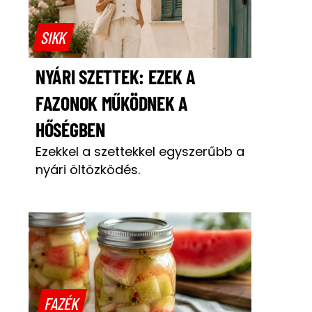
SIKK
NYÁRI SZETTEK: EZEK A
FAZONOK MŰKÖDNEK A
HŐSÉGBEN
Ezekkel a szettekkel egyszerűbb a
nyári öltözködés.
FAZÉK