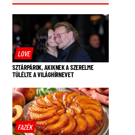
LOVE
SZTÁRPÁROK, AKIKNEK A SZERELME
TÚLÉLTE A VILÁGHÍRNEVET
FAZÉK