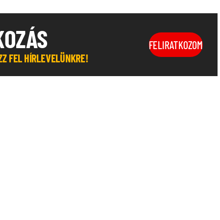
KOZÁS
FELIRATKOZOM
OZZ FEL HÍRLEVELÜNKRE!