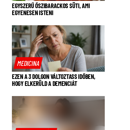
EGYSZERŰ ŐSZIBARACKOS SÜTI, AMI
EGYENESEN ISTENI
MEDICINA
EZEN A 3 DOLGON VÁLTOZTASS IDŐBEN,
HOGY ELKERÜLD A DEMENCIÁT