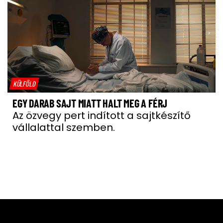
KÜLFÖLD
EGY DARAB SAJT MIATT HALT MEG A FÉRJ
Az özvegy pert indított a sajtkészítő
vállalattal szemben.