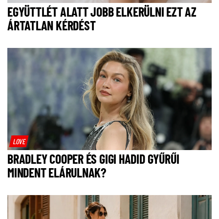
EGYÜTTLÉT ALATT JOBB ELKERÜLNI EZT AZ
ÁRTATLAN KÉRDÉST
LOVE
BRADLEY COOPER ÉS GIGI HADID GYŰRŰI
MINDENT ELÁRULNAK?