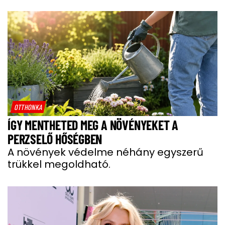
OTTHONKA
ÍGY MENTHETED MEG A NÖVÉNYEKET A
PERZSELŐ HŐSÉGBEN
A növények védelme néhány egyszerű
trükkel megoldható.