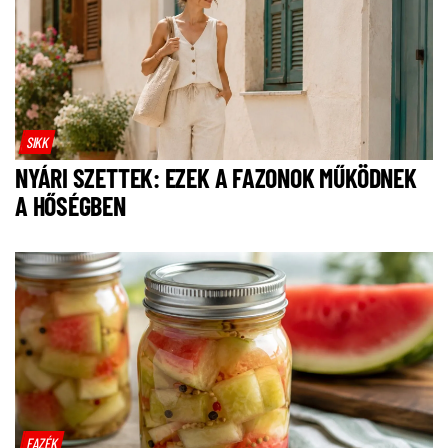
SIKK
NYÁRI SZETTEK: EZEK A FAZONOK MŰKÖDNEK
A HŐSÉGBEN
FAZÉK