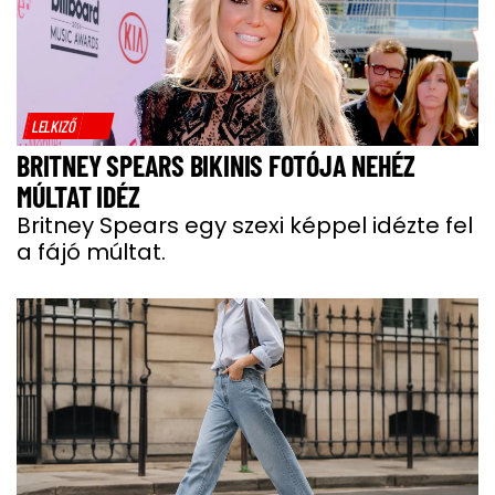
LELKIZŐ
BRITNEY SPEARS BIKINIS FOTÓJA NEHÉZ
MÚLTAT IDÉZ
Britney Spears egy szexi képpel idézte fel
a fájó múltat.