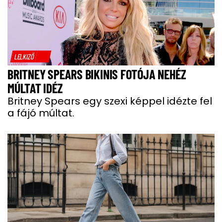
LELKIZŐ
BRITNEY SPEARS BIKINIS FOTÓJA NEHÉZ
MÚLTAT IDÉZ
Britney Spears egy szexi képpel idézte fel
a fájó múltat.