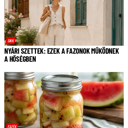
SIKK
NYÁRI SZETTEK: EZEK A FAZONOK MŰKÖDNEK
A HŐSÉGBEN
FAZÉK