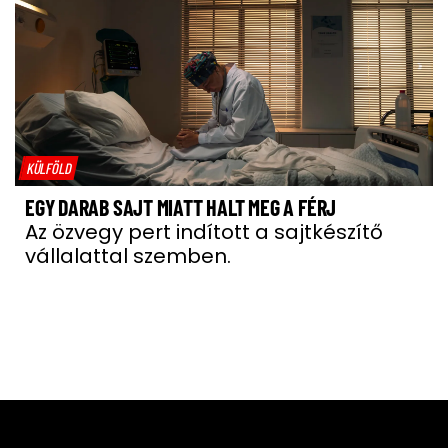
KÜLFÖLD
EGY DARAB SAJT MIATT HALT MEG A FÉRJ
Az özvegy pert indított a sajtkészítő
vállalattal szemben.