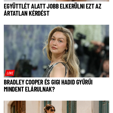
EGYÜTTLÉT ALATT JOBB ELKERÜLNI EZT AZ
ÁRTATLAN KÉRDÉST
LOVE
BRADLEY COOPER ÉS GIGI HADID GYŰRŰI
MINDENT ELÁRULNAK?