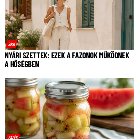
SIKK
NYÁRI SZETTEK: EZEK A FAZONOK MŰKÖDNEK
A HŐSÉGBEN
FAZÉK