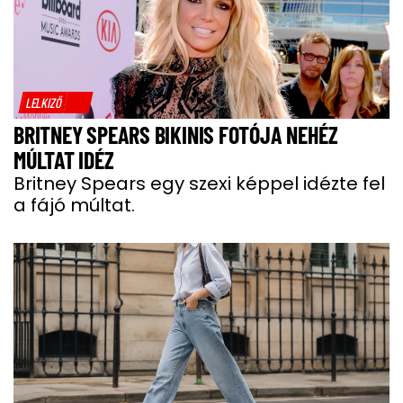
LELKIZŐ
BRITNEY SPEARS BIKINIS FOTÓJA NEHÉZ
MÚLTAT IDÉZ
Britney Spears egy szexi képpel idézte fel
a fájó múltat.