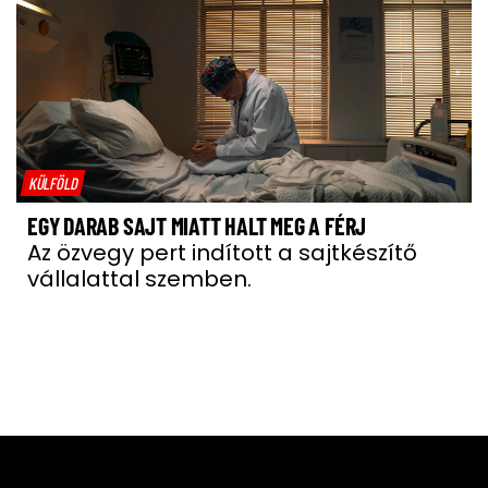
KÜLFÖLD
EGY DARAB SAJT MIATT HALT MEG A FÉRJ
Az özvegy pert indított a sajtkészítő
vállalattal szemben.