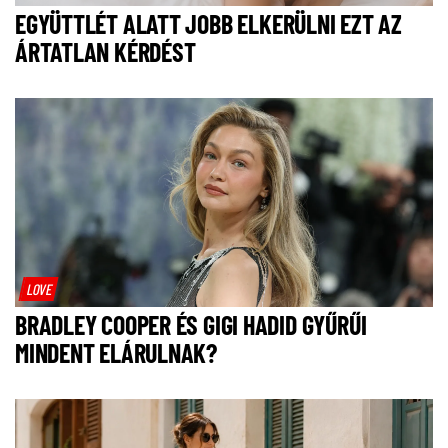
EGYÜTTLÉT ALATT JOBB ELKERÜLNI EZT AZ
ÁRTATLAN KÉRDÉST
LOVE
BRADLEY COOPER ÉS GIGI HADID GYŰRŰI
MINDENT ELÁRULNAK?