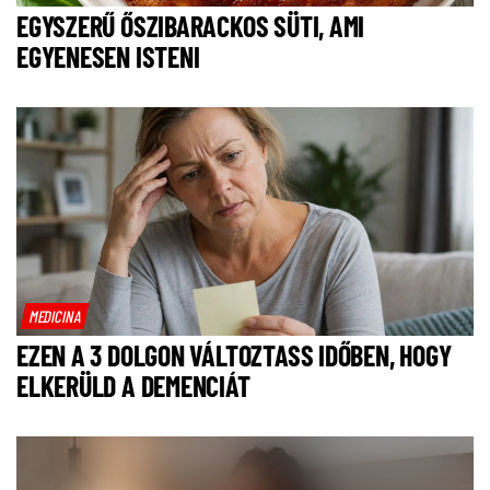
EGYSZERŰ ŐSZIBARACKOS SÜTI, AMI
EGYENESEN ISTENI
MEDICINA
EZEN A 3 DOLGON VÁLTOZTASS IDŐBEN, HOGY
ELKERÜLD A DEMENCIÁT