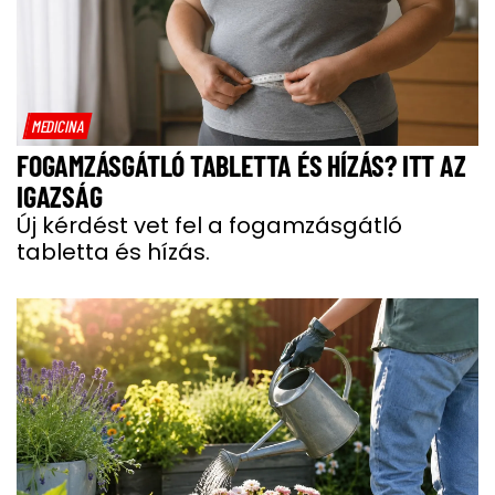
MEDICINA
FOGAMZÁSGÁTLÓ TABLETTA ÉS HÍZÁS? ITT AZ
IGAZSÁG
Új kérdést vet fel a fogamzásgátló
tabletta és hízás.