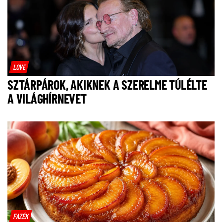
LOVE
SZTÁRPÁROK, AKIKNEK A SZERELME TÚLÉLTE
A VILÁGHÍRNEVET
FAZÉK