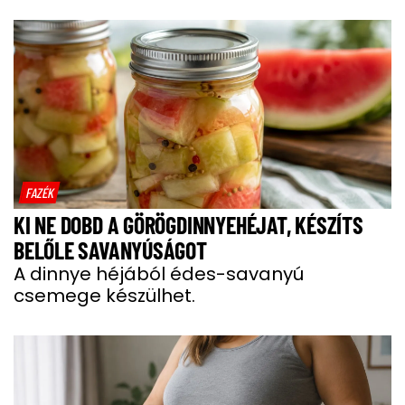
FAZÉK
KI NE DOBD A GÖRÖGDINNYEHÉJAT, KÉSZÍTS
BELŐLE SAVANYÚSÁGOT
A dinnye héjából édes-savanyú
csemege készülhet.