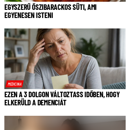
EGYSZERŰ ŐSZIBARACKOS SÜTI, AMI
EGYENESEN ISTENI
MEDICINA
EZEN A 3 DOLGON VÁLTOZTASS IDŐBEN, HOGY
ELKERÜLD A DEMENCIÁT