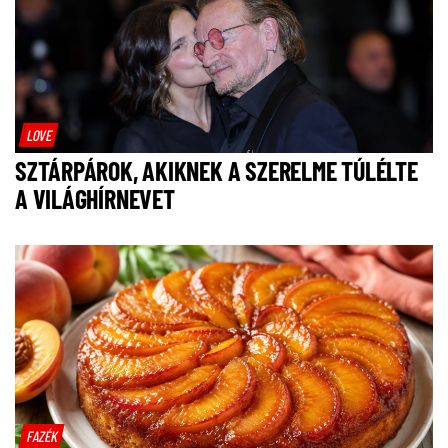
LOVE
SZTÁRPÁROK, AKIKNEK A SZERELME TÚLÉLTE
A VILÁGHÍRNEVET
FAZÉK