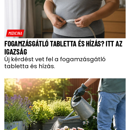
MEDICINA
FOGAMZÁSGÁTLÓ TABLETTA ÉS HÍZÁS? ITT AZ
IGAZSÁG
Új kérdést vet fel a fogamzásgátló
tabletta és hízás.