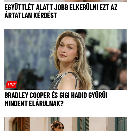
EGYÜTTLÉT ALATT JOBB ELKERÜLNI EZT AZ
ÁRTATLAN KÉRDÉST
LOVE
BRADLEY COOPER ÉS GIGI HADID GYŰRŰI
MINDENT ELÁRULNAK?