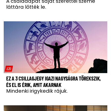
A családapát saját szerettei szeme
láttára lőtték le.
EZO
EZ A 3 CSILLAGJEGY IGAZI NAGYSÁGRA TÖREKSZIK,
ÉS EL IS ÉRIK, AMIT AKARNAK
Mindenki irigykedik rájuk.