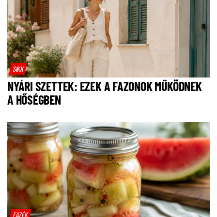
SIKK
NYÁRI SZETTEK: EZEK A FAZONOK MŰKÖDNEK
A HŐSÉGBEN
FAZÉK