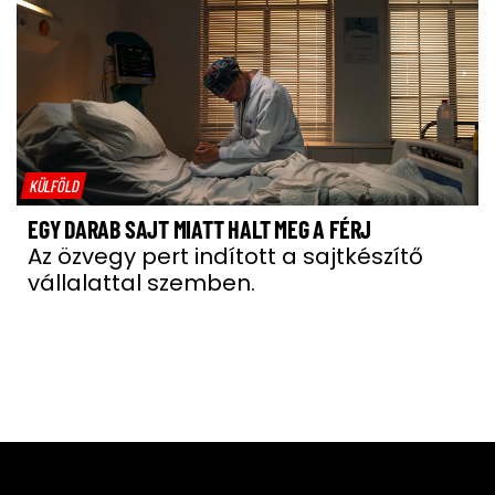
KÜLFÖLD
EGY DARAB SAJT MIATT HALT MEG A FÉRJ
Az özvegy pert indított a sajtkészítő
vállalattal szemben.