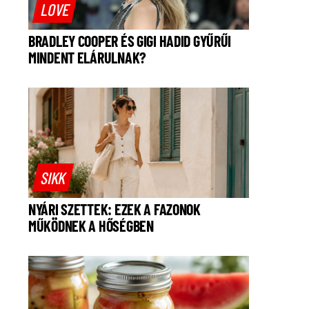
LOVE
BRADLEY COOPER ÉS GIGI HADID GYŰRŰI
MINDENT ELÁRULNAK?
SIKK
NYÁRI SZETTEK: EZEK A FAZONOK
MŰKÖDNEK A HŐSÉGBEN