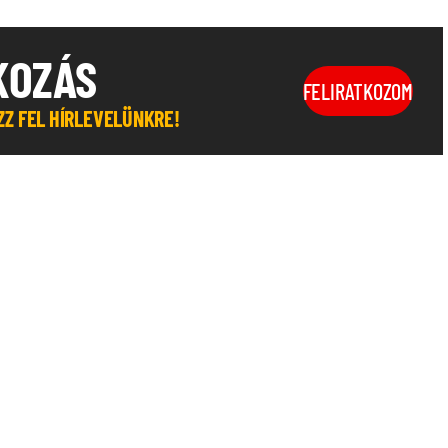
KOZÁS
FELIRATKOZOM
OZZ FEL HÍRLEVELÜNKRE!