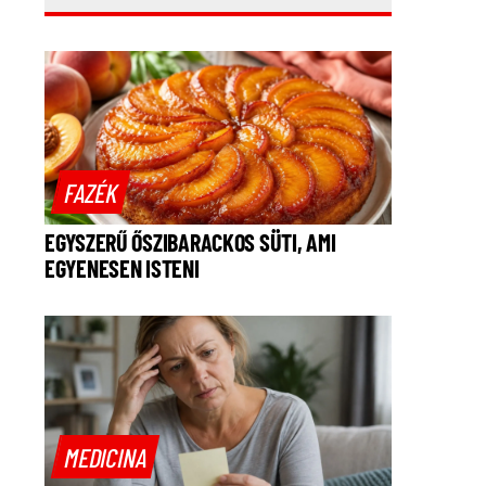
FAZÉK
EGYSZERŰ ŐSZIBARACKOS SÜTI, AMI
EGYENESEN ISTENI
MEDICINA