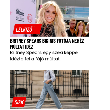
LELKIZŐ
BRITNEY SPEARS BIKINIS FOTÓJA NEHÉZ
MÚLTAT IDÉZ
Britney Spears egy szexi képpel
idézte fel a fájó múltat.
SIKK