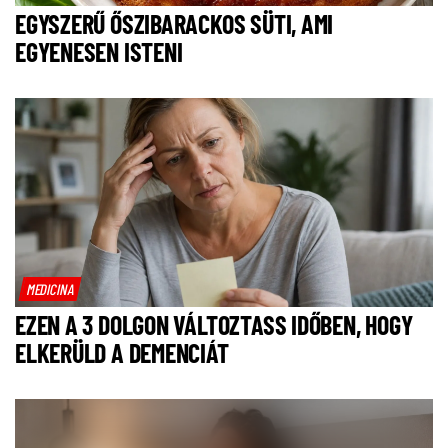
EGYSZERŰ ŐSZIBARACKOS SÜTI, AMI
EGYENESEN ISTENI
MEDICINA
EZEN A 3 DOLGON VÁLTOZTASS IDŐBEN, HOGY
ELKERÜLD A DEMENCIÁT