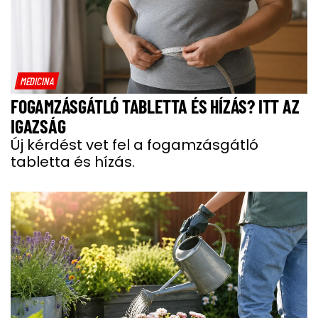
MEDICINA
FOGAMZÁSGÁTLÓ TABLETTA ÉS HÍZÁS? ITT AZ
IGAZSÁG
Új kérdést vet fel a fogamzásgátló
tabletta és hízás.