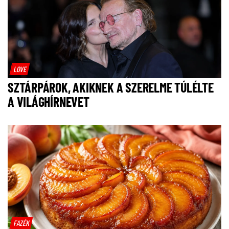
LOVE
SZTÁRPÁROK, AKIKNEK A SZERELME TÚLÉLTE
A VILÁGHÍRNEVET
FAZÉK