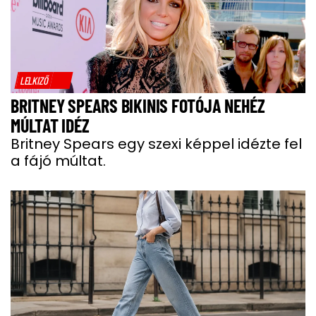
LELKIZŐ
BRITNEY SPEARS BIKINIS FOTÓJA NEHÉZ
MÚLTAT IDÉZ
Britney Spears egy szexi képpel idézte fel
a fájó múltat.