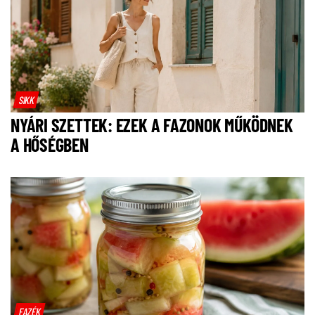
SIKK
NYÁRI SZETTEK: EZEK A FAZONOK MŰKÖDNEK
A HŐSÉGBEN
FAZÉK