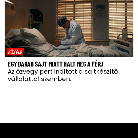
KÜLFÖLD
EGY DARAB SAJT MIATT HALT MEG A FÉRJ
Az özvegy pert indított a sajtkészítő
vállalattal szemben.