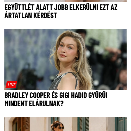
EGYÜTTLÉT ALATT JOBB ELKERÜLNI EZT AZ
ÁRTATLAN KÉRDÉST
LOVE
BRADLEY COOPER ÉS GIGI HADID GYŰRŰI
MINDENT ELÁRULNAK?