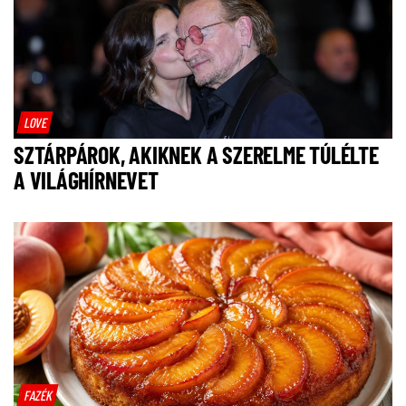
LOVE
SZTÁRPÁROK, AKIKNEK A SZERELME TÚLÉLTE
A VILÁGHÍRNEVET
FAZÉK