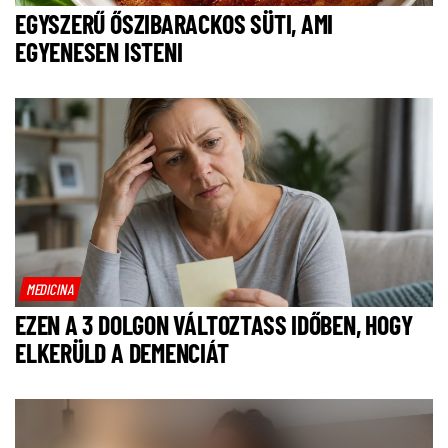
EGYSZERŰ ŐSZIBARACKOS SÜTI, AMI
EGYENESEN ISTENI
MEDICINA
EZEN A 3 DOLGON VÁLTOZTASS IDŐBEN, HOGY
ELKERÜLD A DEMENCIÁT