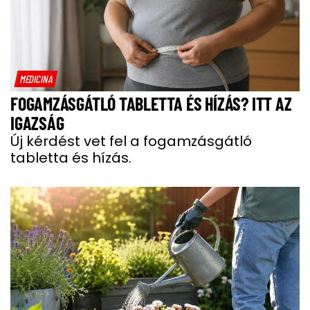
MEDICINA
FOGAMZÁSGÁTLÓ TABLETTA ÉS HÍZÁS? ITT AZ
IGAZSÁG
Új kérdést vet fel a fogamzásgátló
tabletta és hízás.