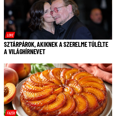
LOVE
SZTÁRPÁROK, AKIKNEK A SZERELME TÚLÉLTE
A VILÁGHÍRNEVET
FAZÉK