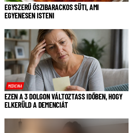
EGYSZERŰ ŐSZIBARACKOS SÜTI, AMI
EGYENESEN ISTENI
MEDICINA
EZEN A 3 DOLGON VÁLTOZTASS IDŐBEN, HOGY
ELKERÜLD A DEMENCIÁT