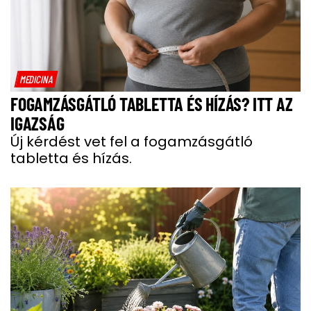
MEDICINA
FOGAMZÁSGÁTLÓ TABLETTA ÉS HÍZÁS? ITT AZ
IGAZSÁG
Új kérdést vet fel a fogamzásgátló
tabletta és hízás.