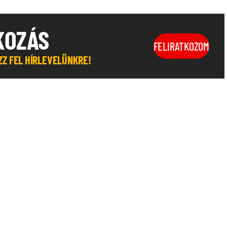
KOZÁS
FELIRATKOZOM
OZZ FEL HÍRLEVELÜNKRE!