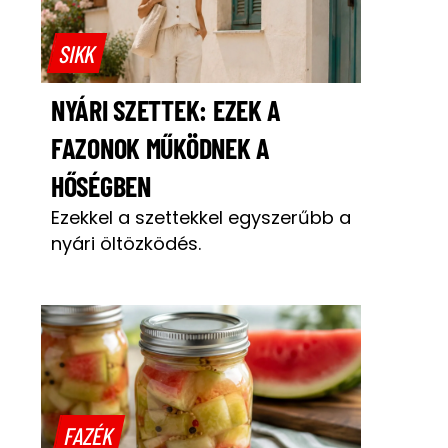
SIKK
NYÁRI SZETTEK: EZEK A
FAZONOK MŰKÖDNEK A
HŐSÉGBEN
Ezekkel a szettekkel egyszerűbb a
nyári öltözködés.
FAZÉK