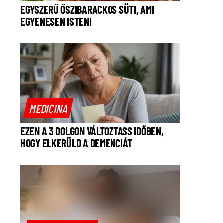
EGYSZERŰ ŐSZIBARACKOS SÜTI, AMI
EGYENESEN ISTENI
MEDICINA
EZEN A 3 DOLGON VÁLTOZTASS IDŐBEN,
HOGY ELKERÜLD A DEMENCIÁT