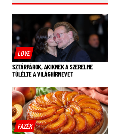
LOVE
SZTÁRPÁROK, AKIKNEK A SZERELME
TÚLÉLTE A VILÁGHÍRNEVET
FAZÉK