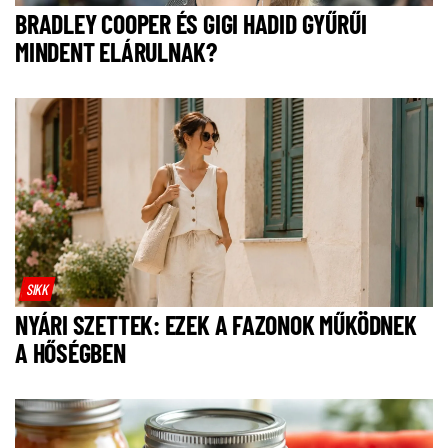
BRADLEY COOPER ÉS GIGI HADID GYŰRŰI
MINDENT ELÁRULNAK?
SIKK
NYÁRI SZETTEK: EZEK A FAZONOK MŰKÖDNEK
A HŐSÉGBEN