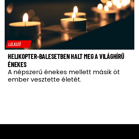
LELKIZŐ
HELIKOPTER-BALESETBEN HALT MEG A VILÁGHÍRŰ
ÉNEKES
A népszerű énekes mellett másik öt
ember vesztette életét.