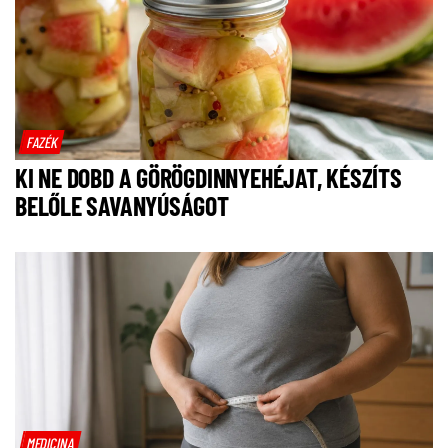
FAZÉK
KI NE DOBD A GÖRÖGDINNYEHÉJAT, KÉSZÍTS
BELŐLE SAVANYÚSÁGOT
MEDICINA