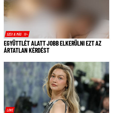
SZEX & MÁS
18+
EGYÜTTLÉT ALATT JOBB ELKERÜLNI EZT AZ
ÁRTATLAN KÉRDÉST
LOVE