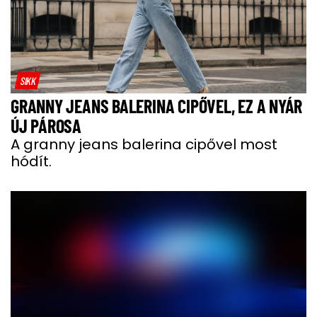
SIKK
GRANNY JEANS BALERINA CIPŐVEL, EZ A NYÁR
ÚJ PÁROSA
A granny jeans balerina cipővel most
hódít.