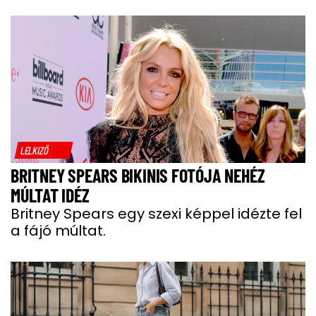
LELKIZŐ
BRITNEY SPEARS BIKINIS FOTÓJA NEHÉZ
MÚLTAT IDÉZ
Britney Spears egy szexi képpel idézte fel
a fájó múltat.