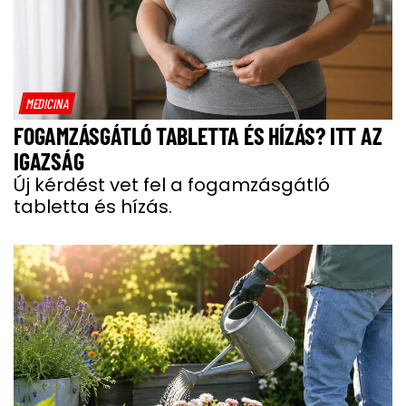
MEDICINA
FOGAMZÁSGÁTLÓ TABLETTA ÉS HÍZÁS? ITT AZ
IGAZSÁG
Új kérdést vet fel a fogamzásgátló
tabletta és hízás.