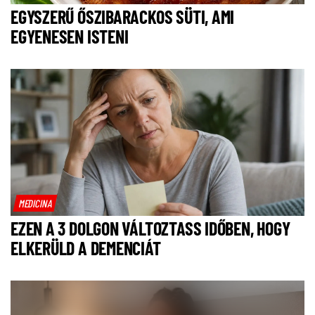
EGYSZERŰ ŐSZIBARACKOS SÜTI, AMI
EGYENESEN ISTENI
MEDICINA
EZEN A 3 DOLGON VÁLTOZTASS IDŐBEN, HOGY
ELKERÜLD A DEMENCIÁT