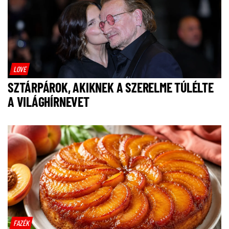
LOVE
SZTÁRPÁROK, AKIKNEK A SZERELME TÚLÉLTE
A VILÁGHÍRNEVET
FAZÉK