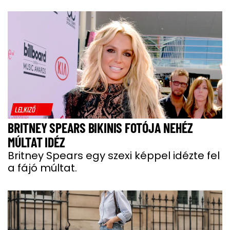
LELKIZŐ
BRITNEY SPEARS BIKINIS FOTÓJA NEHÉZ
MÚLTAT IDÉZ
Britney Spears egy szexi képpel idézte fel
a fájó múltat.