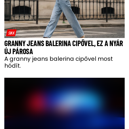
SIKK
GRANNY JEANS BALERINA CIPŐVEL, EZ A NYÁR
ÚJ PÁROSA
A granny jeans balerina cipővel most
hódít.