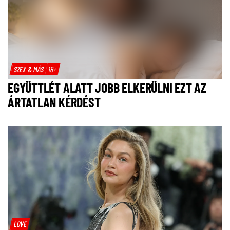
SZEX & MÁS
18+
EGYÜTTLÉT ALATT JOBB ELKERÜLNI EZT AZ
ÁRTATLAN KÉRDÉST
LOVE