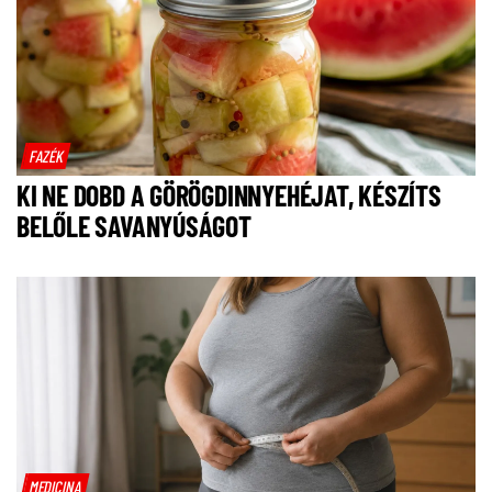
FAZÉK
KI NE DOBD A GÖRÖGDINNYEHÉJAT, KÉSZÍTS
BELŐLE SAVANYÚSÁGOT
MEDICINA