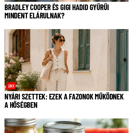
BRADLEY COOPER ÉS GIGI HADID GYŰRŰI
MINDENT ELÁRULNAK?
SIKK
NYÁRI SZETTEK: EZEK A FAZONOK MŰKÖDNEK
A HŐSÉGBEN