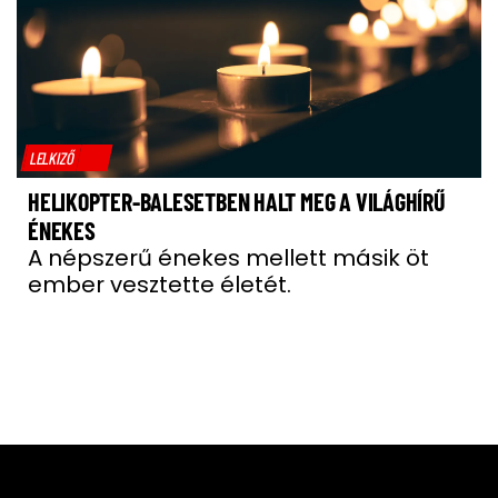
LELKIZŐ
HELIKOPTER-BALESETBEN HALT MEG A VILÁGHÍRŰ
ÉNEKES
A népszerű énekes mellett másik öt
ember vesztette életét.