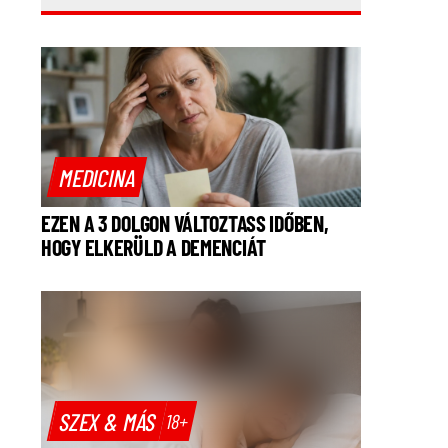
MEDICINA
EZEN A 3 DOLGON VÁLTOZTASS IDŐBEN,
HOGY ELKERÜLD A DEMENCIÁT
SZEX & MÁS
18+