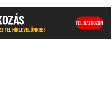
KOZÁS
FELIRATKOZOM
OZZ FEL HÍRLEVELÜNKRE!