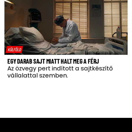
KÜLFÖLD
EGY DARAB SAJT MIATT HALT MEG A FÉRJ
Az özvegy pert indított a sajtkészítő
vállalattal szemben.