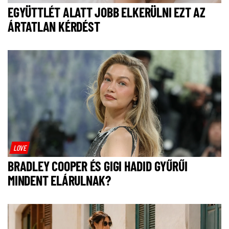
EGYÜTTLÉT ALATT JOBB ELKERÜLNI EZT AZ
ÁRTATLAN KÉRDÉST
LOVE
BRADLEY COOPER ÉS GIGI HADID GYŰRŰI
MINDENT ELÁRULNAK?