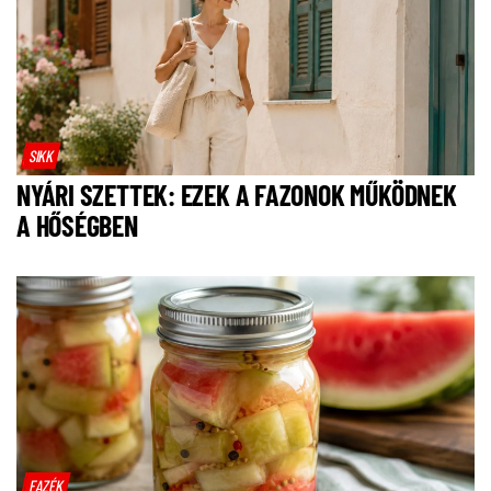
SIKK
NYÁRI SZETTEK: EZEK A FAZONOK MŰKÖDNEK
A HŐSÉGBEN
FAZÉK