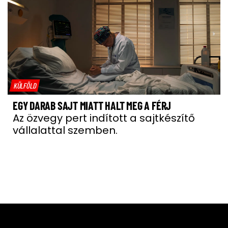
KÜLFÖLD
EGY DARAB SAJT MIATT HALT MEG A FÉRJ
Az özvegy pert indított a sajtkészítő
vállalattal szemben.