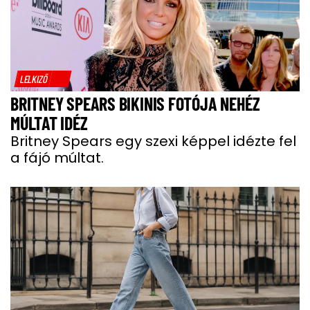
LELKIZŐ
BRITNEY SPEARS BIKINIS FOTÓJA NEHÉZ
MÚLTAT IDÉZ
Britney Spears egy szexi képpel idézte fel
a fájó múltat.