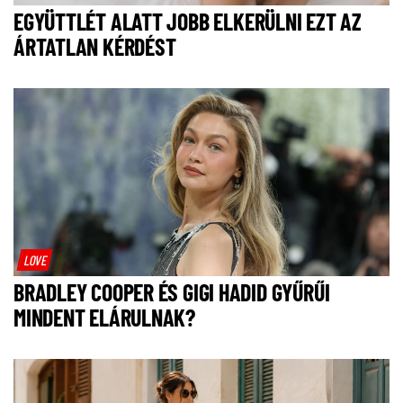
EGYÜTTLÉT ALATT JOBB ELKERÜLNI EZT AZ
ÁRTATLAN KÉRDÉST
LOVE
BRADLEY COOPER ÉS GIGI HADID GYŰRŰI
MINDENT ELÁRULNAK?