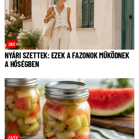
SIKK
NYÁRI SZETTEK: EZEK A FAZONOK MŰKÖDNEK
A HŐSÉGBEN
FAZÉK