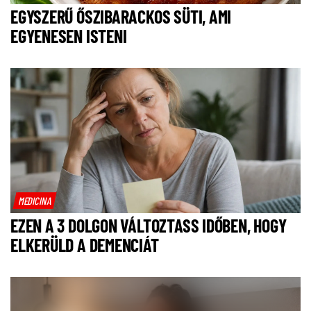
EGYSZERŰ ŐSZIBARACKOS SÜTI, AMI
EGYENESEN ISTENI
MEDICINA
EZEN A 3 DOLGON VÁLTOZTASS IDŐBEN, HOGY
ELKERÜLD A DEMENCIÁT