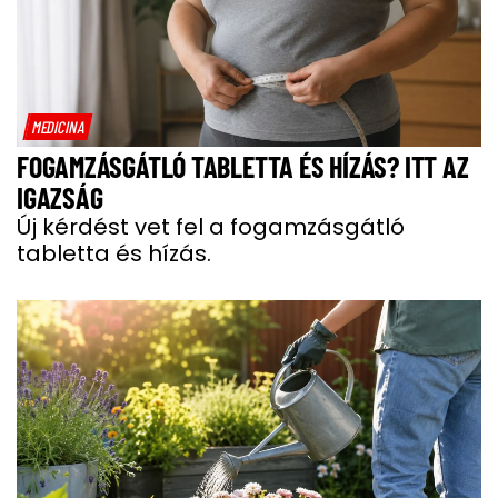
MEDICINA
FOGAMZÁSGÁTLÓ TABLETTA ÉS HÍZÁS? ITT AZ
IGAZSÁG
Új kérdést vet fel a fogamzásgátló
tabletta és hízás.