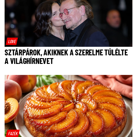
LOVE
SZTÁRPÁROK, AKIKNEK A SZERELME TÚLÉLTE
A VILÁGHÍRNEVET
FAZÉK