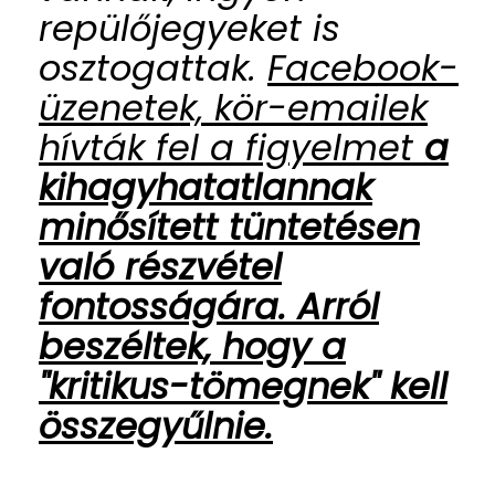
repülőjegyeket is
osztogattak.
Facebook-
üzenetek, kör-emailek
hívták fel a figyelmet
a
kihagyhatatlannak
minősített tüntetésen
való részvétel
fontosságára. Arról
beszéltek, hogy a
"kritikus-tömegnek" kell
összegyűlnie.