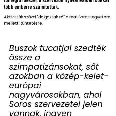
több emberre számítottak.
Aktivisták százai "dolgoztak rá" a mai, Soros-egyetem
melletti tüntetésre.
Buszok tucatjai szedték
össze a
szimpatizánsokat, sőt
azokban a közép-kelet-
európai
nagyvárosokban, ahol
Soros szervezetei jelen
vannak, ingyen