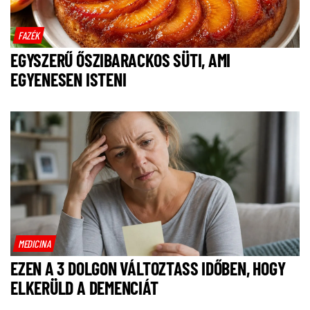
FAZÉK
EGYSZERŰ ŐSZIBARACKOS SÜTI, AMI
EGYENESEN ISTENI
MEDICINA
EZEN A 3 DOLGON VÁLTOZTASS IDŐBEN, HOGY
ELKERÜLD A DEMENCIÁT