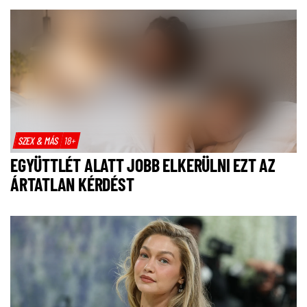
SZEX & MÁS
18+
EGYÜTTLÉT ALATT JOBB ELKERÜLNI EZT AZ
ÁRTATLAN KÉRDÉST