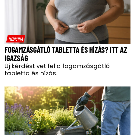
MEDICINA
FOGAMZÁSGÁTLÓ TABLETTA ÉS HÍZÁS? ITT AZ
IGAZSÁG
Új kérdést vet fel a fogamzásgátló
tabletta és hízás.