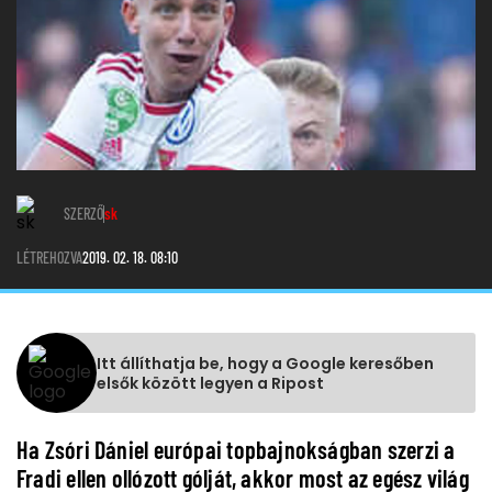
SZERZŐ
sk
LÉTREHOZVA
2019. 02. 18. 08:10
Itt állíthatja be, hogy a Google keresőben
elsők között legyen a Ripost
Ha Zsóri Dániel európai topbajnokságban szerzi a
Fradi ellen ollózott gólját, akkor most az egész világ