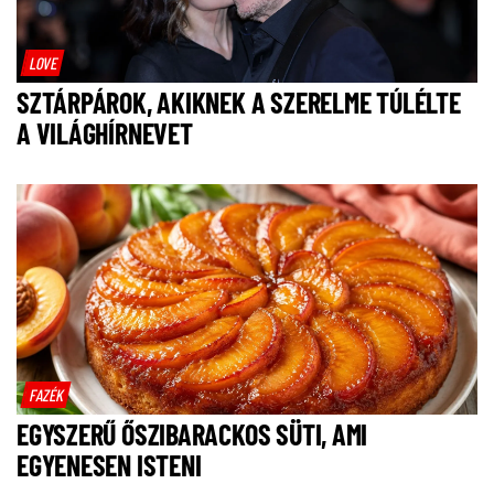
LOVE
SZTÁRPÁROK, AKIKNEK A SZERELME TÚLÉLTE
A VILÁGHÍRNEVET
FAZÉK
EGYSZERŰ ŐSZIBARACKOS SÜTI, AMI
EGYENESEN ISTENI