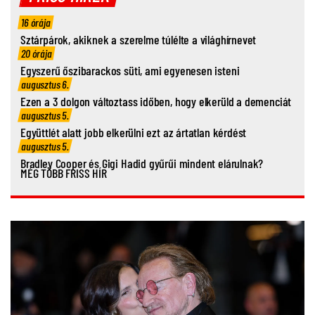
16 órája
Sztárpárok, akiknek a szerelme túlélte a világhírnevet
20 órája
Egyszerű őszibarackos süti, ami egyenesen isteni
augusztus 6.
Ezen a 3 dolgon változtass időben, hogy elkerüld a demenciát
augusztus 5.
Együttlét alatt jobb elkerülni ezt az ártatlan kérdést
augusztus 5.
Bradley Cooper és Gigi Hadid gyűrűi mindent elárulnak?
MÉG TÖBB FRISS HÍR