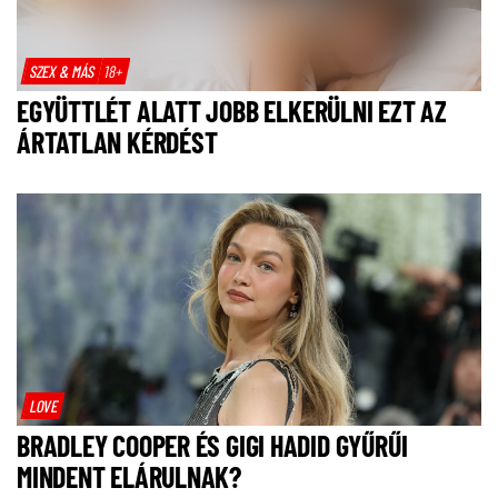
SZEX & MÁS
18+
EGYÜTTLÉT ALATT JOBB ELKERÜLNI EZT AZ
ÁRTATLAN KÉRDÉST
LOVE
BRADLEY COOPER ÉS GIGI HADID GYŰRŰI
MINDENT ELÁRULNAK?