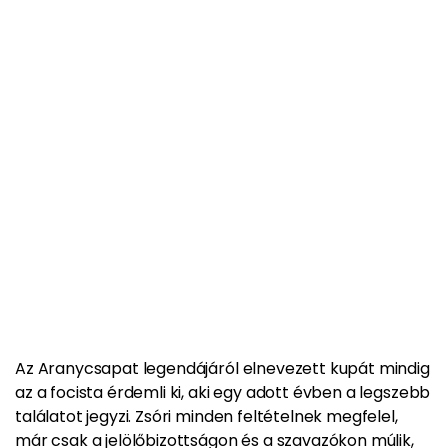
Az Aranycsapat legendájáról elnevezett kupát
mindig
az a focista érdemli ki, aki egy adott évben a legszebb
találatot jegyzi. Zsóri minden feltételnek megfelel,
már csak a jelölőbizottságon és a szavazókon múlik,