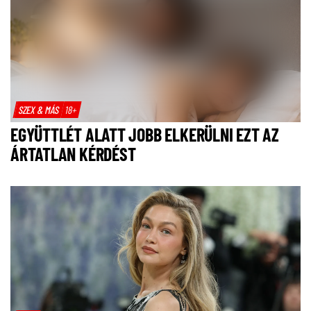
SZEX & MÁS
18+
EGYÜTTLÉT ALATT JOBB ELKERÜLNI EZT AZ
ÁRTATLAN KÉRDÉST