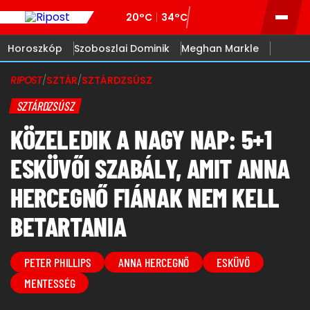
20°C
34°C
Horoszkóp
Szoboszlai Dominik
Meghan Markle
RIPOST
/
SZTÁR
/
SZTÁRDZSÚSZ
SZTÁRDZSÚSZ
KÖZELEDIK A NAGY NAP: 5+1
ESKÜVŐI SZABÁLY, AMIT ANNA
HERCEGNŐ FIÁNAK NEM KELL
BETARTANIA
PETER PHILLIPS
ANNA HERCEGNŐ
ESKÜVŐ
MENTESSÉG