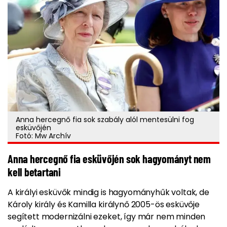
Anna hercegnő fia sok szabály alól mentesülni fog
esküvőjén
Fotó: Mw Archív
Anna hercegnő fia esküvőjén sok hagyományt nem
kell betartani
A királyi esküvők mindig is hagyományhűk voltak, de
Károly király és Kamilla királynő 2005-ös esküvője
segített modernizálni ezeket, így már nem minden