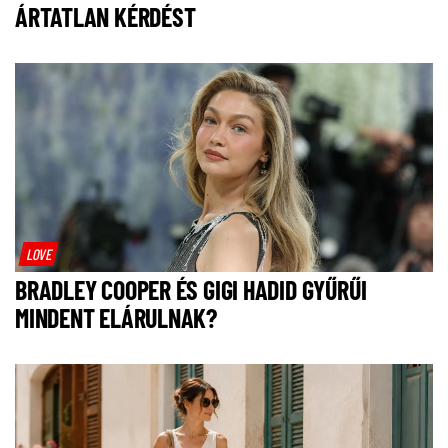
ÁRTATLAN KÉRDÉST
LOVE
BRADLEY COOPER ÉS GIGI HADID GYŰRŰI
MINDENT ELÁRULNAK?