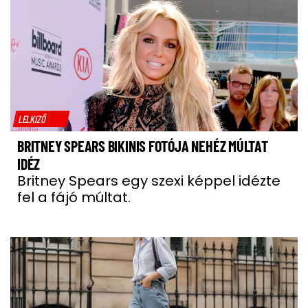
LELKIZŐ
BRITNEY SPEARS BIKINIS FOTÓJA NEHÉZ MÚLTAT
IDÉZ
Britney Spears egy szexi képpel idézte
fel a fájó múltat.