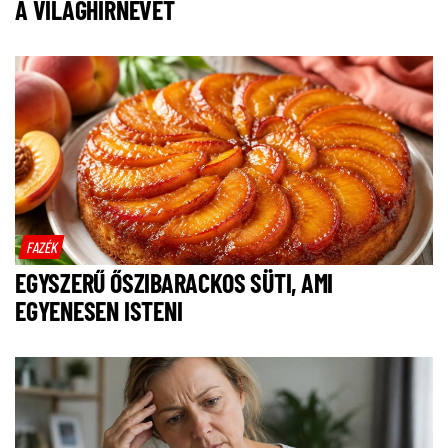
A VILÁGHÍRNEVET
FAZÉK
EGYSZERŰ ŐSZIBARACKOS SÜTI, AMI
EGYENESEN ISTENI