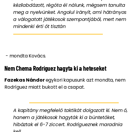
kézilabdázott, régóta él nálunk, mégsem tanulta
meg a nyelvünket. Angolul irányít, ami hátrányos
a válogatott játékosok szempontjából, mert nem
mindenki érti őt tisztán
- mondta Kovács.
Nem Chema Rodríguez hagyta ki a heteseket
Fazekas Nándor
egykori kapusunk azt mondta, nem
Rodríguez miatt bukott el a csapat.
A kapitány megfelelő taktikát dolgozott ki. Nem ő,
hanem a játékosok hagyták ki a büntetőket,
hibáztak el 6-7 ziccert. Rodrígueznek maradnia
kell