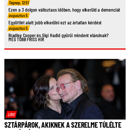
Tegnap, 12:51
Ezen a 3 dolgon változtass időben, hogy elkerüld a demenciát
augusztus 5.
Együttlét alatt jobb elkerülni ezt az ártatlan kérdést
augusztus 5.
Bradley Cooper és Gigi Hadid gyűrűi mindent elárulnak?
MÉG TÖBB FRISS HÍR
LOVE
SZTÁRPÁROK, AKIKNEK A SZERELME TÚLÉLTE