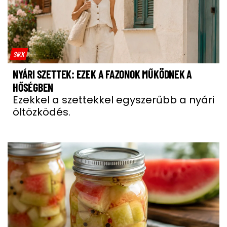
SIKK
NYÁRI SZETTEK: EZEK A FAZONOK MŰKÖDNEK A
HŐSÉGBEN
Ezekkel a szettekkel egyszerűbb a nyári
öltözködés.