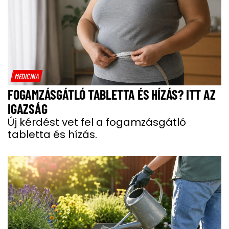
MEDICINA
FOGAMZÁSGÁTLÓ TABLETTA ÉS HÍZÁS? ITT AZ
IGAZSÁG
Új kérdést vet fel a fogamzásgátló
tabletta és hízás.