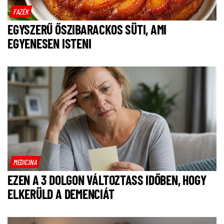
FAZÉK
EGYSZERŰ ŐSZIBARACKOS SÜTI, AMI
EGYENESEN ISTENI
MEDICINA
EZEN A 3 DOLGON VÁLTOZTASS IDŐBEN, HOGY
ELKERÜLD A DEMENCIÁT