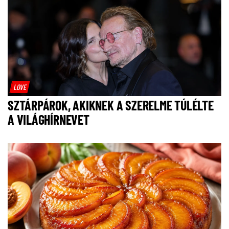
LOVE
SZTÁRPÁROK, AKIKNEK A SZERELME TÚLÉLTE
A VILÁGHÍRNEVET