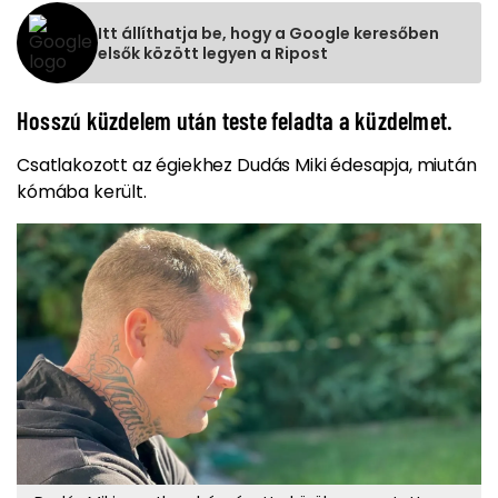
Itt állíthatja be, hogy a Google keresőben
elsők között legyen a Ripost
Hosszú küzdelem után teste feladta a küzdelmet.
Csatlakozott az égiekhez Dudás Miki édesapja, miután
kómába került.