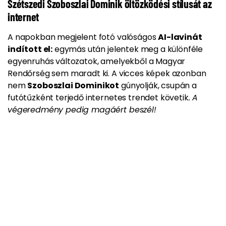
Szétszedi Szoboszlai Dominik öltözködési stílusát az
internet
A napokban megjelent fotó valóságos
AI-lavinát
indított el:
egymás után jelentek meg a különféle
egyenruhás változatok, amelyekből a Magyar
Rendőrség sem maradt ki. A vicces képek azonban
nem
Szoboszlai Dominikot
gúnyolják, csupán a
futótűzként terjedő internetes trendet követik
. A
végeredmény pedig magáért beszél!