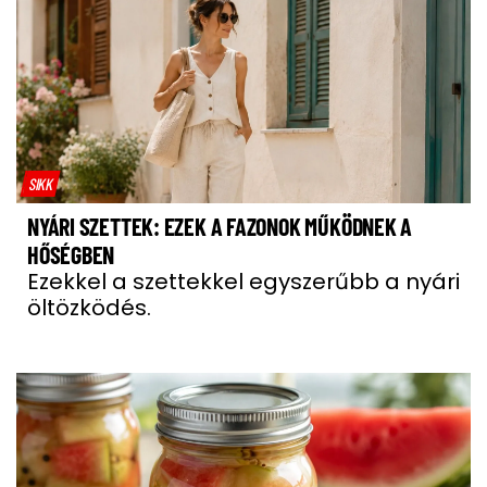
SIKK
NYÁRI SZETTEK: EZEK A FAZONOK MŰKÖDNEK A
HŐSÉGBEN
Ezekkel a szettekkel egyszerűbb a nyári
öltözködés.