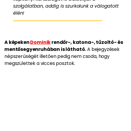
szolgálatban, addig is szurkolunk a válogatott
élén!
A képeken
Dominik
rendőr-, katona-, tűzoltó- és
mentősegyenruhában is látható.
A bejegyzések
népszerűségét illetően pedig nem csoda, hogy
megszülettek a vicces posztok.