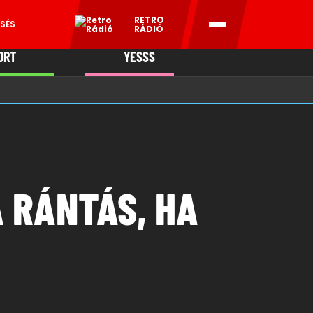
RETRO
SÉS
RÁDIÓ
ORT
YESSS
MANI
 RÁNTÁS, HA